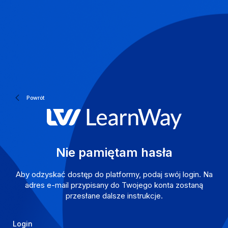
LearnWay
Powrót
Nie pamiętam hasła
Aby odzyskać dostęp do platformy, podaj swój login. Na
adres e-mail przypisany do Twojego konta zostaną
przesłane dalsze instrukcje.
Token
Login